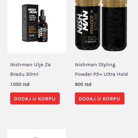
Nishman Ulje Za
Nishman Styling
Bradu 30ml
Powder P5+ Ultra Hold
1.000
rsd
900
rsd
DODAJ U KORPU
DODAJ U KORPU