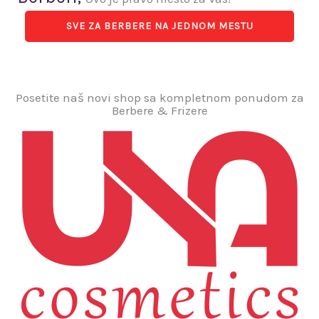
SVE ZA BERBERE NA JEDNOM MESTU
Posetite naš novi shop sa kompletnom ponudom za
Berbere & Frizere