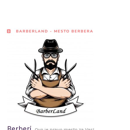
BARBERLAND - MESTO BERBERA
Berberi,
Ovo je pravo mesto za Vas!