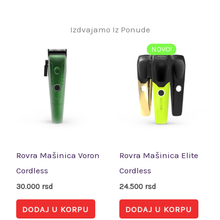
TESTIMONIAL
Izdvajamo Iz Ponude
NOVO!
Rovra Mašinica Voron
Rovra Mašinica Elite
Cordless
Cordless
30.000
rsd
24.500
rsd
DODAJ U KORPU
DODAJ U KORPU