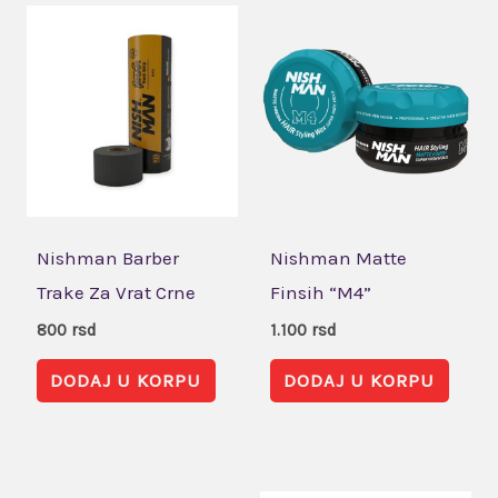
Nishman Barber
Nishman Matte
Trake Za Vrat Crne
Finsih “M4”
800
rsd
1.100
rsd
DODAJ U KORPU
DODAJ U KORPU