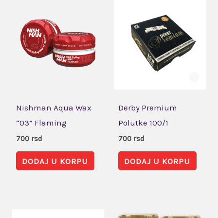
Nishman Aqua Wax
Derby Premium
“03” Flaming
Polutke 100/1
700
rsd
700
rsd
DODAJ U KORPU
DODAJ U KORPU