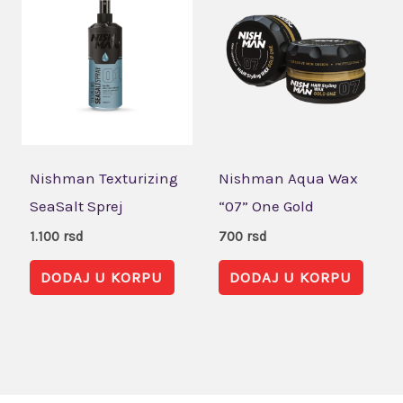
Nishman Texturizing
Nishman Aqua Wax
SeaSalt Sprej
“07” One Gold
1.100
rsd
700
rsd
DODAJ U KORPU
DODAJ U KORPU