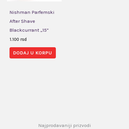
Nishman Parfemski
After Shave
Blackcurrant „15“
1.100
rsd
DODAJ U KORPU
Najprodavaniji prizvodi