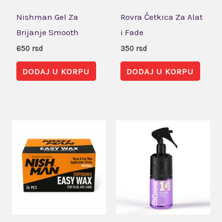
Nishman Gel Za
Rovra Četkica Za Alat
Brijanje Smooth
i Fade
650
rsd
350
rsd
DODAJ U KORPU
DODAJ U KORPU