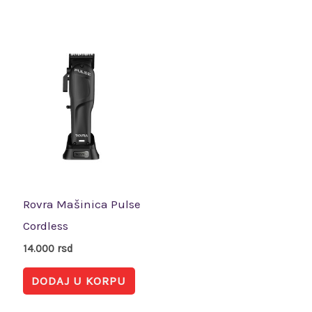
Rovra Mašinica Pulse
Cordless
14.000
rsd
DODAJ U KORPU