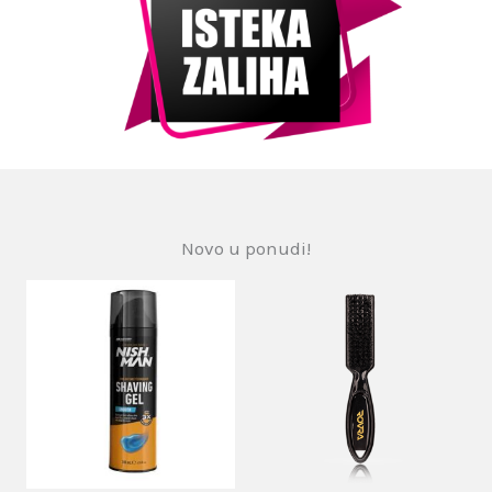
Novo u ponudi!