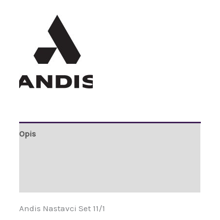
Opis
Brand
Recenzije (0)
Andis Nastavci Set 11/1