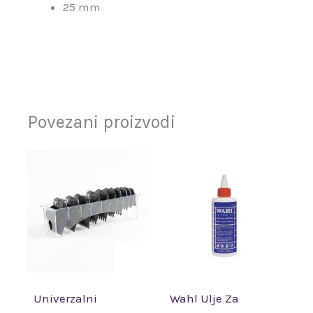
25 mm
Povezani proizvodi
Univerzalni
Wahl Ulje Za