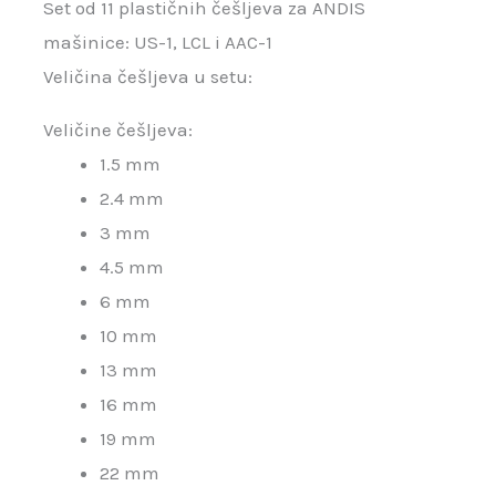
Set od 11 plastičnih češljeva za ANDIS
mašinice: US-1, LCL i AAC-1
Veličina češljeva u setu:
Veličine češljeva:
1.5 mm
2.4 mm
3 mm
4.5 mm
6 mm
10 mm
13 mm
16 mm
19 mm
22 mm