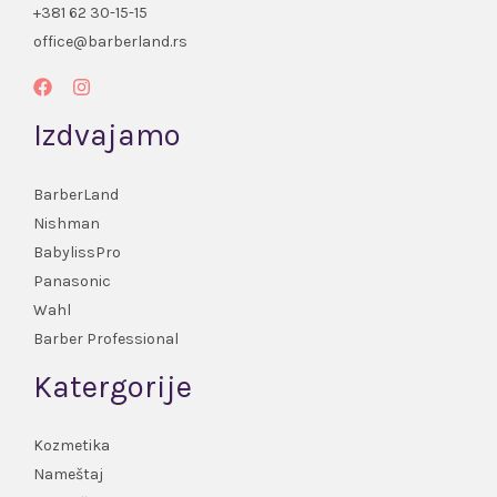
+381 62 30-15-15
office@barberland.rs
Izdvajamo
BarberLand
Nishman
BabylissPro
Panasonic
Wahl
Barber Professional
Katergorije
Kozmetika
Nameštaj