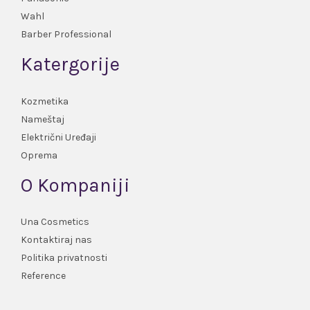
Wahl
Barber Professional
Katergorije
Kozmetika
Nameštaj
Električni Uređaji
Oprema
O Kompaniji
Una Cosmetics
Kontaktiraj nas
Politika privatnosti
Reference