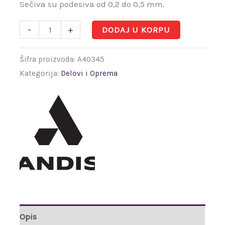
Sečiva su podesiva od 0,2 do 0,5 mm.
-
+
DODAJ U KORPU
Šifra proizvoda:
A40345
Kategorija:
Delovi i Oprema
Opis