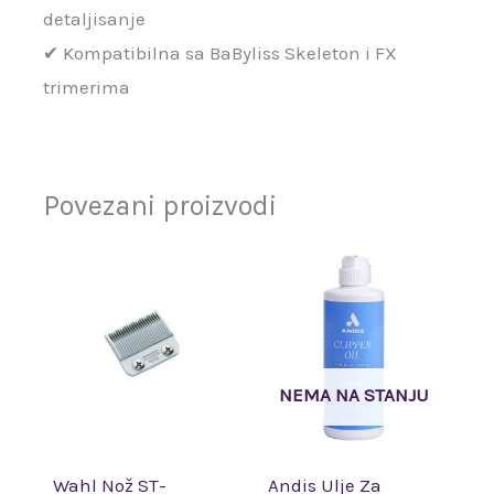
detaljisanje
✔ Kompatibilna sa BaByliss Skeleton i FX
trimerima
Povezani proizvodi
NEMA NA STANJU
Wahl Nož ST-
Andis Ulje Za