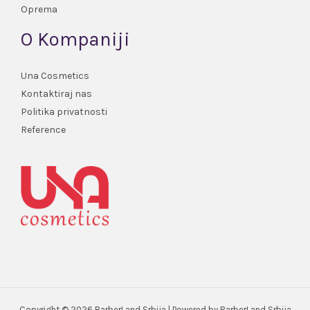
Oprema
O Kompaniji
Una Cosmetics
Kontaktiraj nas
Politika privatnosti
Reference
Copyright © 2026 BarberLand Srbija | Powered by BarberLand Srbija