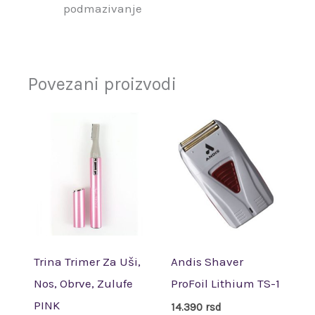
podmazivanje
Povezani proizvodi
Trina Trimer Za Uši,
Andis Shaver
Nos, Obrve, Zulufe
ProFoil Lithium TS-1
PINK
14.390
rsd