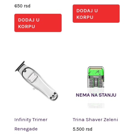
650
rsd
DODAJ U
KORPU
DODAJ U
KORPU
NEMA NA STANJU
Infinity Trimer
Trina Shaver Zeleni
Renegade
5.500
rsd