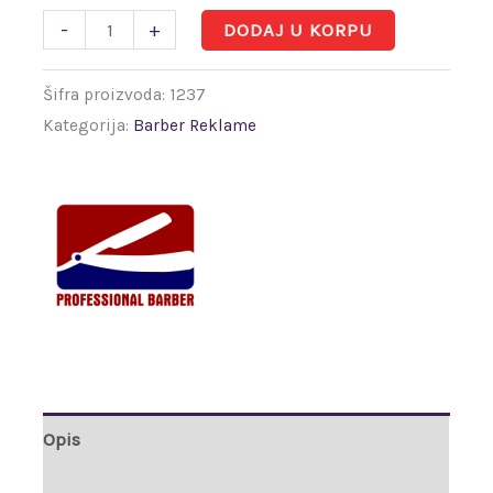
-
+
DODAJ U KORPU
Šifra proizvoda:
1237
Kategorija:
Barber Reklame
Opis
Brand