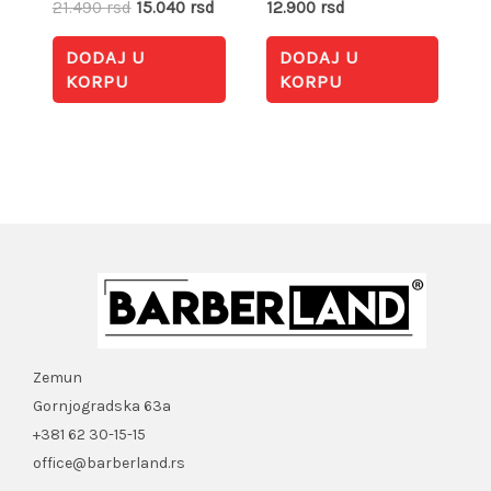
21.490
rsd
15.040
rsd
12.900
rsd
DODAJ U
DODAJ U
KORPU
KORPU
Zemun
Gornjogradska 63a
+381 62 30-15-15
office@barberland.rs