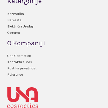
Katergorije
Kozmetika
Nameštaj
Električni Uređaji
Oprema
O Kompaniji
Una Cosmetics
Kontaktiraj nas
Politika privatnosti
Reference