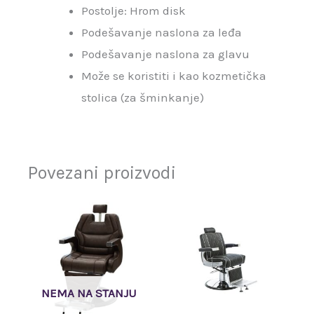
Postolje: Hrom disk
Podešavanje naslona za leđa
Podešavanje naslona za glavu
Može se koristiti i kao kozmetička
stolica (za šminkanje)
Povezani proizvodi
NEMA NA STANJU