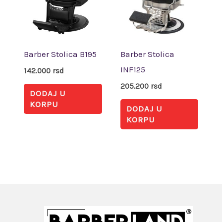
Barber Stolica B195
Barber Stolica
INF125
142.000
rsd
205.200
rsd
DODAJ U
KORPU
DODAJ U
KORPU