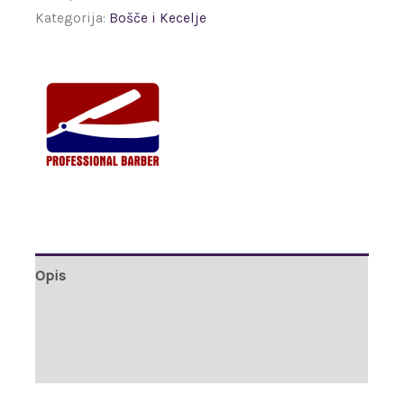
Kategorija:
Bošče i Kecelje
Opis
Brand
Recenzije (0)