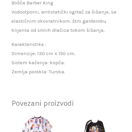
Bošča Barber King
Vodootporni, antistatički ogrtač za šišanje, sa
elastičnim okovratnikom, štiti garderobu
klijenta od sitnih dlačica tokom šišanja.
Karakteristike :
Dimenzije: 130 cm x 150 cm.
Sistem kačenja: kopča.
Zemlja porekla: Turska.
Povezani proizvodi