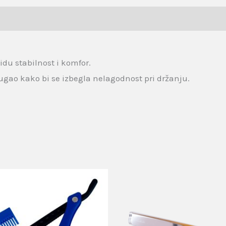
idu stabilnost i komfor.
 ugao kako bi se izbegla nelagodnost pri držanju.