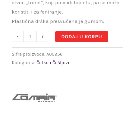
otvor, „tunel”, koji provodi toplotu, pa se može
koristiti i za feniranje.
Plastična drška presvučena je gumom.
-
+
DODAJ U KORPU
Šifra proizvoda:
A00956
Kategorija:
Četke i Češljevi