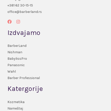
+381 62 30-15-15
office@barberland.rs
Izdvajamo
BarberLand
Nishman
BabylissPro
Panasonic
Wahl
Barber Professional
Katergorije
Kozmetika
Nameštaj