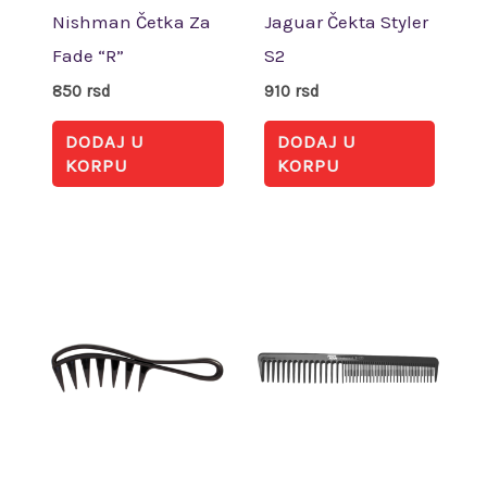
Nishman Četka Za
Jaguar Čekta Styler
Fade “R”
S2
850
rsd
910
rsd
DODAJ U
DODAJ U
KORPU
KORPU