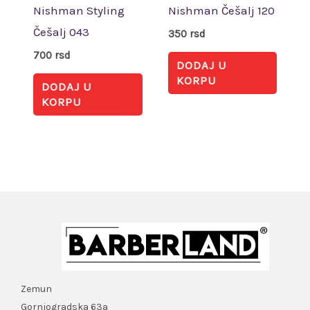
Nishman Styling
Nishman Češalj 120
Češalj 043
350
rsd
700
rsd
DODAJ U
KORPU
DODAJ U
KORPU
Zemun
Gornjogradska 63a