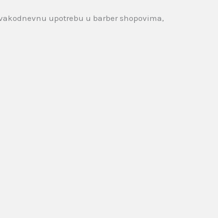
a svakodnevnu upotrebu u barber shopovima,