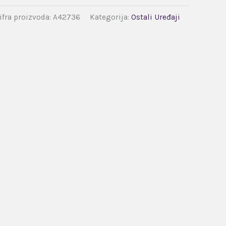
ifra proizvoda:
A42736
Kategorija:
Ostali Uređaji