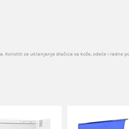
 Koristiti za uklanjanje dlačica sa kože, odeće i radne po