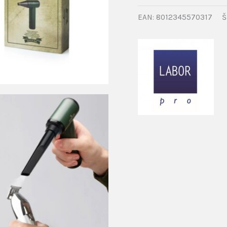
EAN:
8012345570317
Š