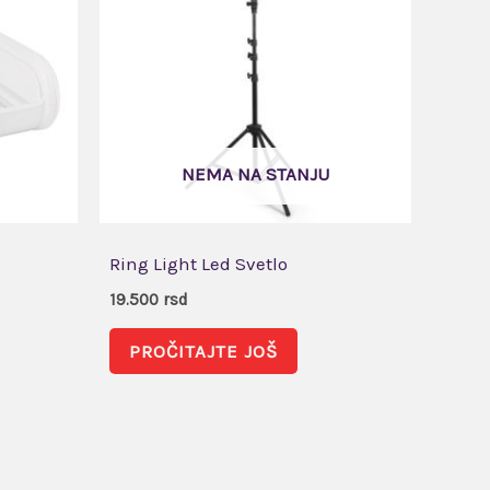
NEMA NA STANJU
Ring Light Led Svetlo
19.500
rsd
PROČITAJTE JOŠ