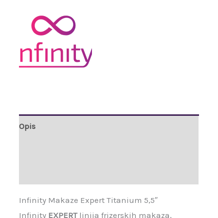
Opis
Brand
Recenzije (0)
Infinity Makaze Expert Titanium 5,5″
Infinity
EXPERT
linija frizerskih makaza,