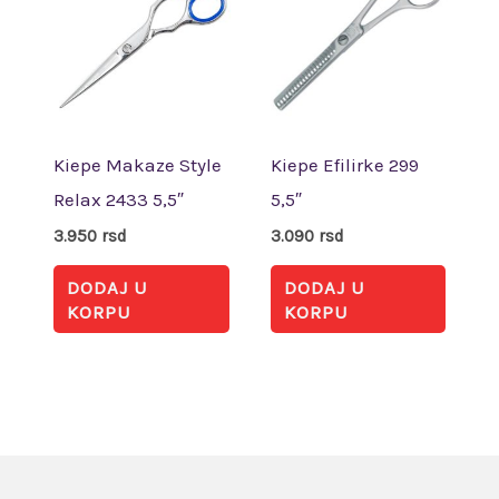
Kiepe Makaze Style
Kiepe Efilirke 299
Relax 2433 5,5″
5,5″
3.950
rsd
3.090
rsd
DODAJ U
DODAJ U
KORPU
KORPU