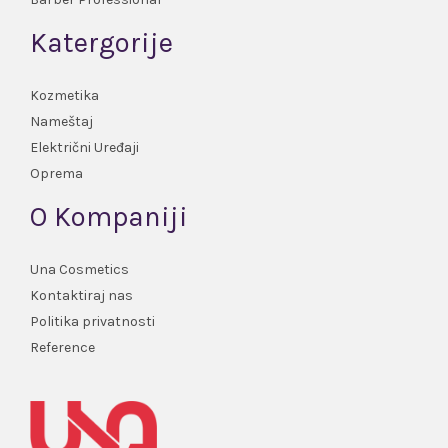
Katergorije
Kozmetika
Nameštaj
Električni Uređaji
Oprema
O Kompaniji
Una Cosmetics
Kontaktiraj nas
Politika privatnosti
Reference