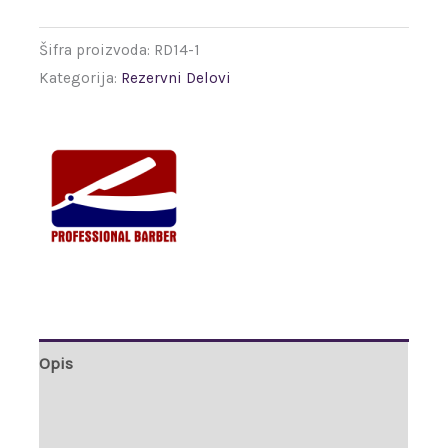
Šifra proizvoda:
RD14-1
Kategorija:
Rezervni Delovi
Opis
Brand