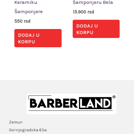
Keramiku
Šamponjeru Bela
Šamponjere
15.900
rsd
550
rsd
DODAJ U
KORPU
DODAJ U
KORPU
Zemun
Gornjogradska 63a