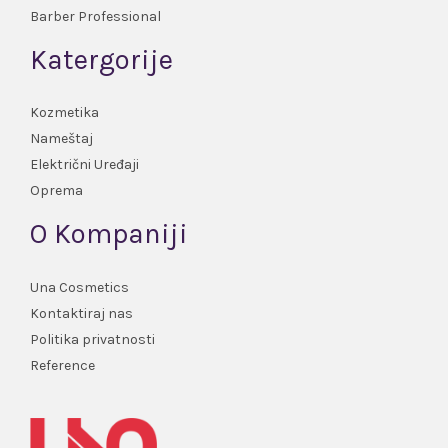
Barber Professional
Katergorije
Kozmetika
Nameštaj
Električni Uređaji
Oprema
O Kompaniji
Una Cosmetics
Kontaktiraj nas
Politika privatnosti
Reference