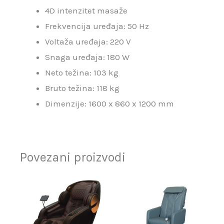
4D intenzitet masaže
Frekvencija uređaja: 50 Hz
Voltaža uređaja: 220 V
Snaga uređaja: 180 W
Neto težina: 103 kg
Bruto težina: 118 kg
Dimenzije: 1600 x 860 x 1200 mm
Povezani proizvodi