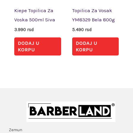
Kiepe Topilica Za
Topilica Za Vosak
Voska 500ml Siva
YM8329 Bela 800g
3.990
rsd
5.490
rsd
DODAJ U
DODAJ U
KORPU
KORPU
Zemun