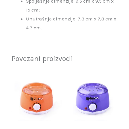
Spoljašnje dimenzije: 9,5 cm x 9,5 cm x
15 cm;
Unutrašnje dimenzije: 7,8 cm x 7,8 cm x
4,3 cm.
Povezani proizvodi