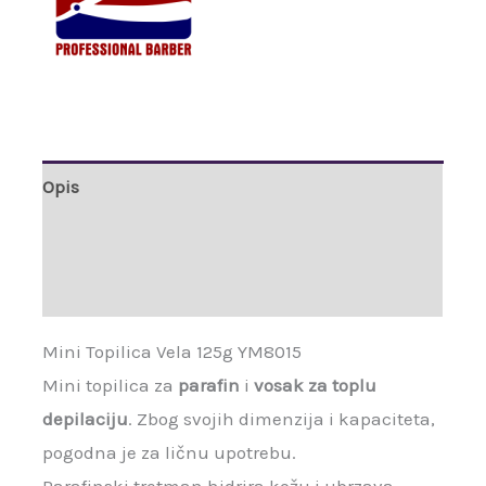
Opis
Brand
Recenzije (0)
Mini Topilica Vela 125g YM8015
Mini topilica za
parafin
i
vosak za toplu
depilaciju
. Zbog svojih dimenzija i kapaciteta,
pogodna je za ličnu upotrebu.