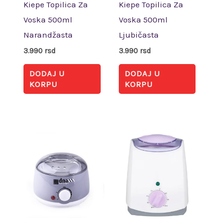
Kiepe Topilica Za
Kiepe Topilica Za
Voska 500ml
Voska 500ml
Narandžasta
Ljubičasta
3.990
rsd
3.990
rsd
DODAJ U
DODAJ U
KORPU
KORPU