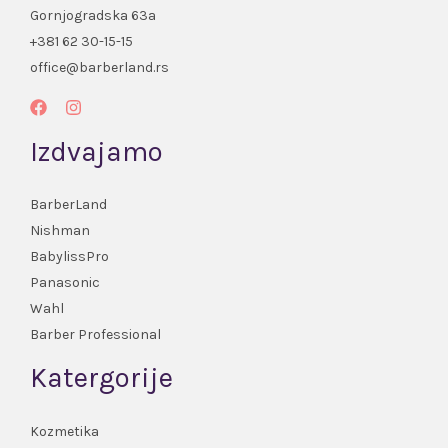
Gornjogradska 63a
+381 62 30-15-15
office@barberland.rs
Izdvajamo
BarberLand
Nishman
BabylissPro
Panasonic
Wahl
Barber Professional
Katergorije
Kozmetika