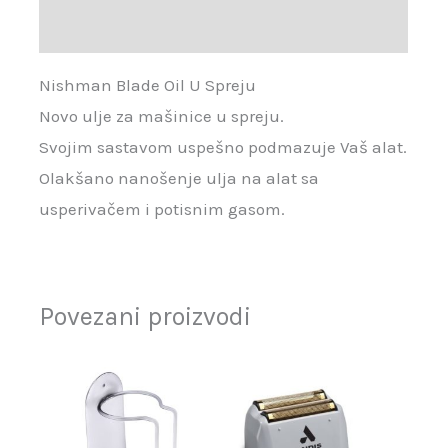
Recenzije (0)
Nishman Blade Oil U Spreju
Novo ulje za mašinice u spreju.
Svojim sastavom uspešno podmazuje Vaš alat.
Olakšano nanošenje ulja na alat sa
usperivačem i potisnim gasom.
Povezani proizvodi