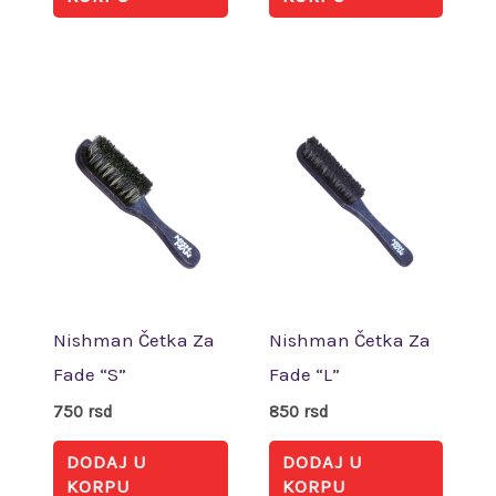
Nishman Četka Za
Nishman Četka Za
Fade “S”
Fade “L”
750
rsd
850
rsd
DODAJ U
DODAJ U
KORPU
KORPU