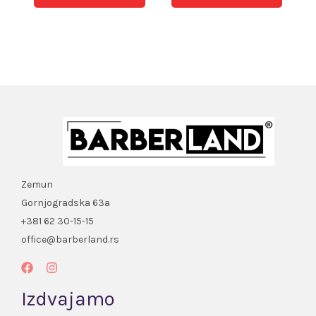
Zemun
Gornjogradska 63a
+381 62 30-15-15
office@barberland.rs
Izdvajamo