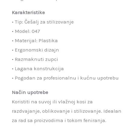
Karakteristike
• Tip: Češalj za stilizovanje
• Model: 047
• Materijal: Plastika
• Ergonomski dizajn
• Razmaknuti zupci
• Lagana konstrukcija
• Pogodan za profesionalnu i kućnu upotrebu
Način upotrebe
Koristiti na suvoj ili vlažnoj kosi za
razdvajanje, oblikovanje i stilizovanje. Idealan
za rad sa proizvodima i tokom feniranja.