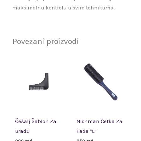
maksimalnu kontrolu u svim tehnikama.
Povezani proizvodi
Češalj Šablon Za
Nishman Četka Za
Bradu
Fade “L”