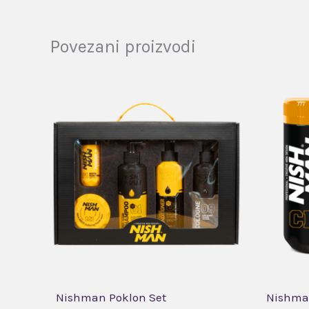
Povezani proizvodi
Nishman Poklon Set
Nishman