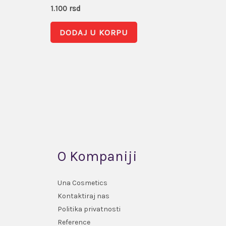
1.100
rsd
DODAJ U KORPU
O Kompaniji
Una Cosmetics
Kontaktiraj nas
Politika privatnosti
Reference