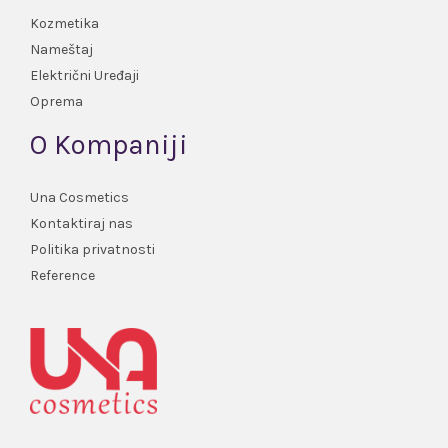
Kozmetika
Nameštaj
Električni Uređaji
Oprema
O Kompaniji
Una Cosmetics
Kontaktiraj nas
Politika privatnosti
Reference