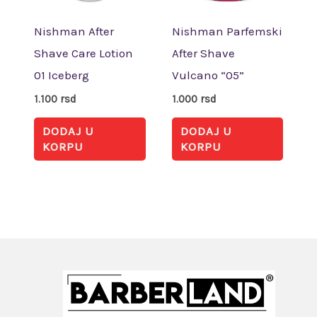
Nishman After
Nishman Parfemski
Shave Care Lotion
After Shave
01 Iceberg
Vulcano “05”
1.100
rsd
1.000
rsd
DODAJ U
DODAJ U
KORPU
KORPU