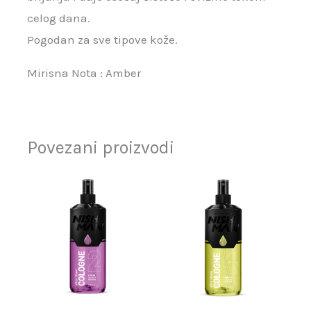
celog dana.
Pogodan za sve tipove kože.
Mirisna Nota : Amber
Povezani proizvodi