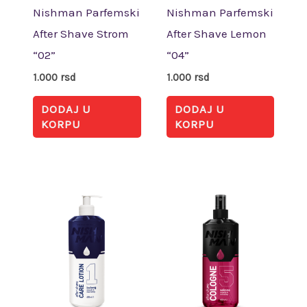
Nishman Parfemski
Nishman Parfemski
After Shave Strom
After Shave Lemon
“02”
“04”
1.000
rsd
1.000
rsd
DODAJ U
DODAJ U
KORPU
KORPU