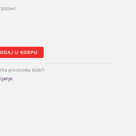
 200ml
ODAJ U KORPU
ifra proizvoda:
N29/1
ijanje