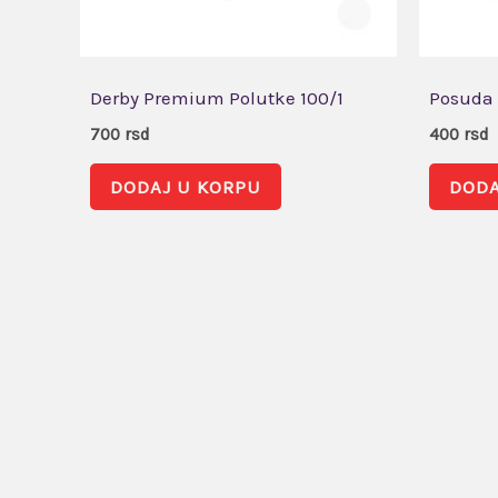
Derby Premium Polutke 100/1
Posuda 
700
rsd
400
rsd
DODAJ U KORPU
DODA