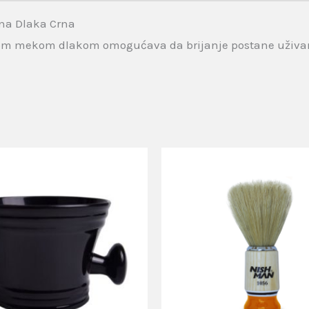
dna Dlaka Crna
dnom mekom dlakom omogućava da brijanje postane uživa