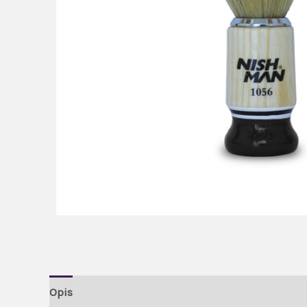
Opis
Dodatne informacije
Brand
Recenzije