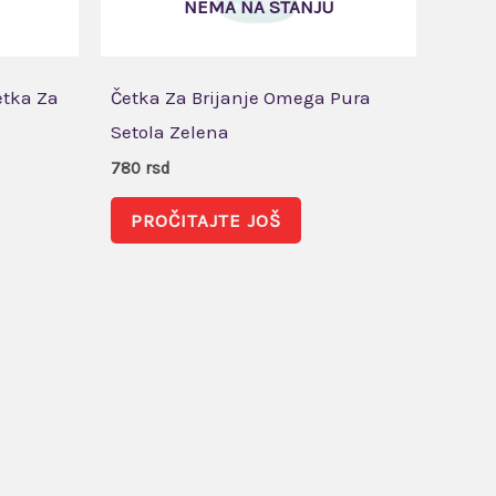
NEMA NA STANJU
etka Za
Četka Za Brijanje Omega Pura
Setola Zelena
780
rsd
PROČITAJTE JOŠ