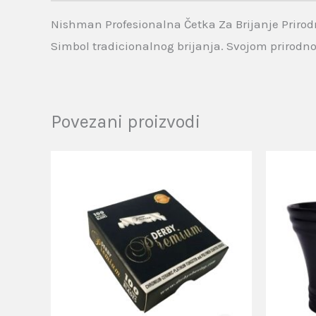
Nishman Profesionalna Četka Za Brijanje Priro
Simbol tradicionalnog brijanja. Svojom priro
Povezani proizvodi