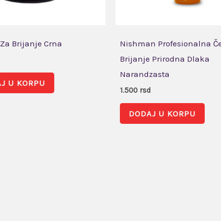
Za Brijanje Crna
Nishman Profesionalna Č
Brijanje Prirodna Dlaka
Narandzasta
J U KORPU
1.500
rsd
DODAJ U KORPU