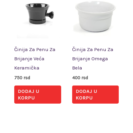
Činija Za Penu Za
Činija Za Penu Za
Brijanje Veća
Brijanje Omega
Keramička
Bela
750
rsd
400
rsd
DODAJ U
DODAJ U
KORPU
KORPU