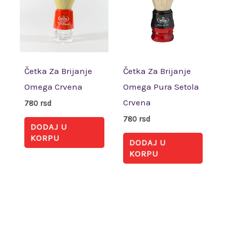
Četka Za Brijanje
Četka Za Brijanje
Omega Crvena
Omega Pura Setola
Crvena
780
rsd
780
rsd
DODAJ U
KORPU
DODAJ U
KORPU