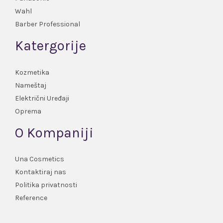
Wahl
Barber Professional
Katergorije
Kozmetika
Nameštaj
Električni Uređaji
Oprema
O Kompaniji
Una Cosmetics
Kontaktiraj nas
Politika privatnosti
Reference