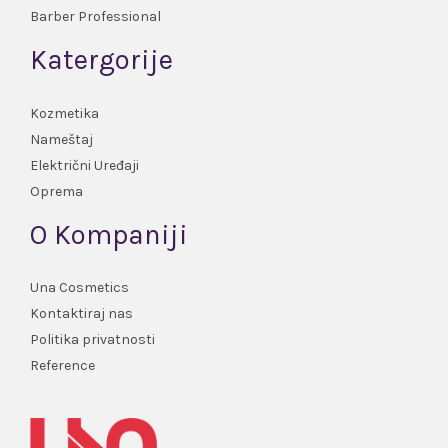
Barber Professional
Katergorije
Kozmetika
Nameštaj
Električni Uređaji
Oprema
O Kompaniji
Una Cosmetics
Kontaktiraj nas
Politika privatnosti
Reference