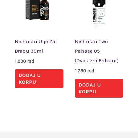
Nishman Ulje Za
Nishman Two
Bradu 30ml
Pahase 05
(Dvofazni Balzam)
1.000
rsd
1.250
rsd
DODAJ U
KORPU
DODAJ U
KORPU