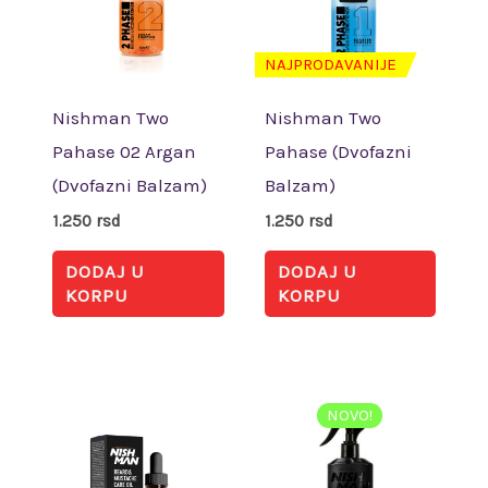
NAJPRODAVANIJE
Nishman Two
Nishman Two
Pahase 02 Argan
Pahase (Dvofazni
(Dvofazni Balzam)
Balzam)
1.250
rsd
1.250
rsd
DODAJ U
DODAJ U
KORPU
KORPU
NOVO!