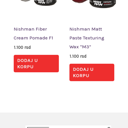
Nishman Fiber
Nishman Matt
Cream Pomade F1
Paste Texturing
Wax “M3”
1.100
rsd
1.100
rsd
DODAJ U
KORPU
DODAJ U
KORPU