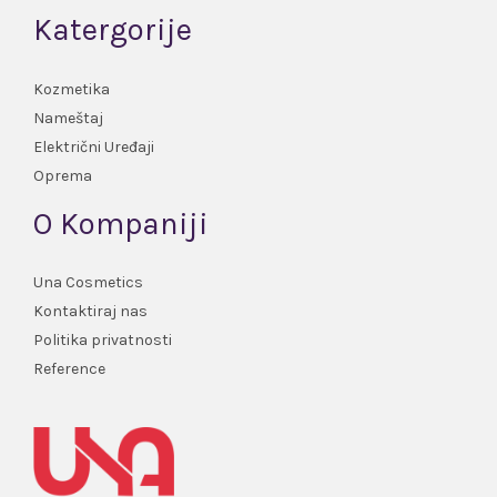
Katergorije
Kozmetika
Nameštaj
Električni Uređaji
Oprema
O Kompaniji
Una Cosmetics
Kontaktiraj nas
Politika privatnosti
Reference