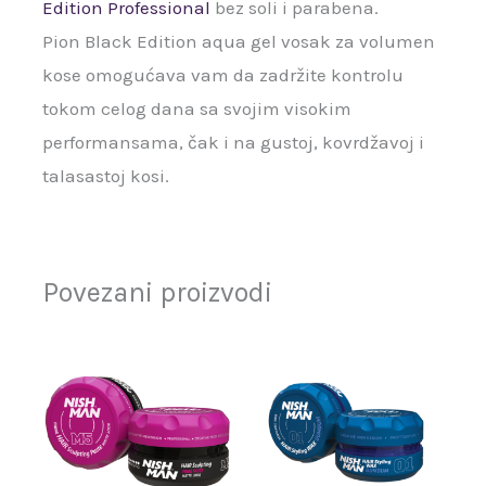
Edition Professional
bez soli i parabena.
Pion Black Edition aqua gel vosak za volumen
kose omogućava vam da zadržite kontrolu
tokom celog dana sa svojim visokim
performansama, čak i na gustoj, kovrdžavoj i
talasastoj kosi.
Povezani proizvodi