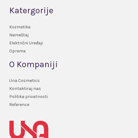
Katergorije
Kozmetika
Nameštaj
Električni Uređaji
Oprema
O Kompaniji
Una Cosmetics
Kontaktiraj nas
Politika privatnosti
Reference