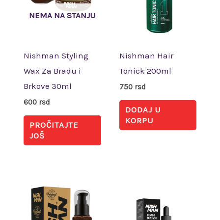
NEMA NA STANJU
Nishman Styling
Nishman Hair
Wax Za Bradu i
Tonick 200ml
Brkove 30ml
750
rsd
600
rsd
DODAJ U
KORPU
PROČITAJTE
JOŠ