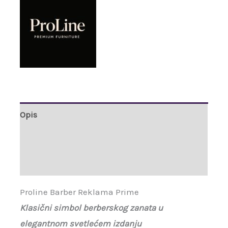
Opis
Brand
Recenzije (0)
Proline Barber Reklama Prime
Klasični simbol berberskog zanata u
elegantnom svetlećem izdanju