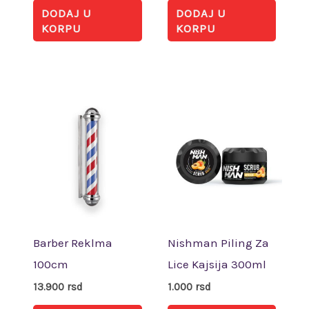
DODAJ U
DODAJ U
KORPU
KORPU
Barber Reklma
Nishman Piling Za
100cm
Lice Kajsija 300ml
13.900
rsd
1.000
rsd