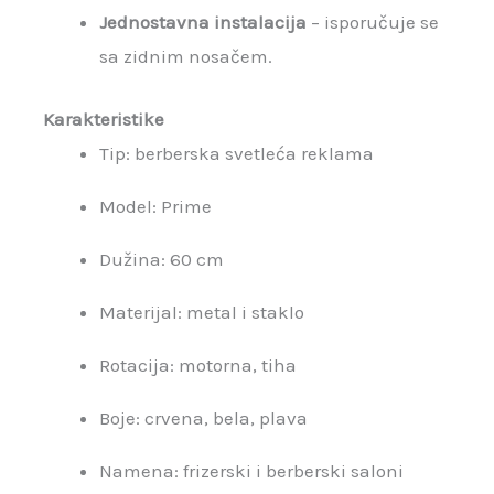
Jednostavna instalacija
– isporučuje se
sa zidnim nosačem.
Karakteristike
Tip: berberska svetleća reklama
Model: Prime
Dužina: 60 cm
Materijal: metal i staklo
Rotacija: motorna, tiha
Boje: crvena, bela, plava
Namena: frizerski i berberski saloni