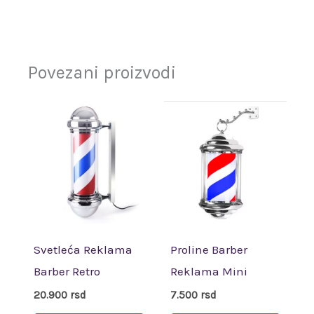
Povezani proizvodi
Svetleća Reklama
Proline Barber
Barber Retro
Reklama Mini
20.900
rsd
7.500
rsd