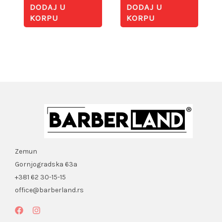
DODAJ U
DODAJ U
KORPU
KORPU
Zemun
Gornjogradska 63a
+381 62 30-15-15
office@barberland.rs