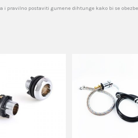
ka i pravilno postaviti gumene dihtunge kako bi se obezb