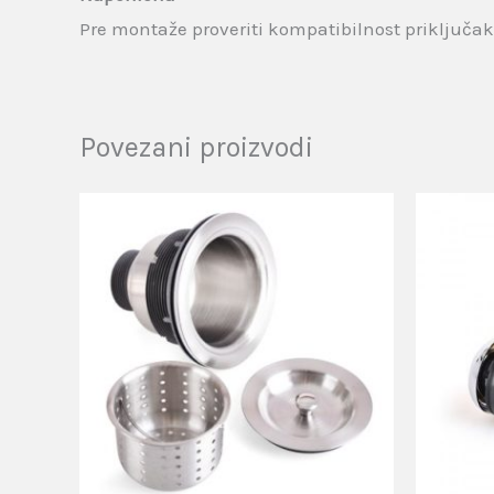
Pre montaže proveriti kompatibilnost priključa
Povezani proizvodi