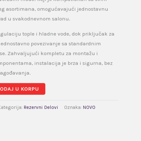
eg asortimana, omogućavajući jednostavnu
 rad u svakodnevnom salonu.
ulaciju tople i hladne vode, dok priključak za
jednostavno povezivanje sa standardnim
se. Zahvaljujući kompletu za montažu i
nentama, instalacija je brza i sigurna, bez
ilagođavanja.
ODAJ U KORPU
Kategorija:
Rezervni Delovi
Oznaka:
NOVO