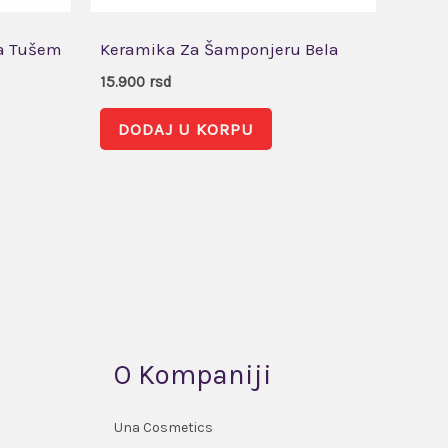
Sa Tušem
Keramika Za Šamponjeru Bela
15.900
rsd
DODAJ U KORPU
O Kompaniji
Una Cosmetics