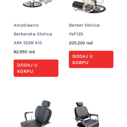
Arcoblaeno
Barber Stolica
Berberska Stolica
INF129
ARK 5228 A15
205.200
rsd
82.950
rsd
DODAJ U
KORPU
DODAJ U
KORPU