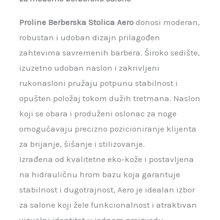
Proline Berberska Stolica Aero
donosi moderan,
robustan i udoban dizajn prilagođen
zahtevima savremenih barbera. Široko sedište,
izuzetno udoban naslon i zakrivljeni
rukonasloni pružaju potpunu stabilnost i
opušten položaj tokom dužih tretmana. Naslon
koji se obara i produženi oslonac za noge
omogućavaju precizno pozicioniranje klijenta
za brijanje, šišanje i stilizovanje.
Izrađena od kvalitetne eko-kože i postavljena
na hidrauličnu hrom bazu koja garantuje
stabilnost i dugotrajnost, Aero je idealan izbor
za salone koji žele funkcionalnost i atraktivan