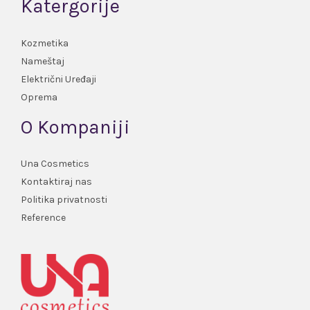
Katergorije
Kozmetika
Nameštaj
Električni Uređaji
Oprema
O Kompaniji
Una Cosmetics
Kontaktiraj nas
Politika privatnosti
Reference