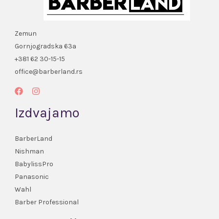
Zemun
Gornjogradska 63a
+381 62 30-15-15
office@barberland.rs
Izdvajamo
BarberLand
Nishman
BabylissPro
Panasonic
Wahl
Barber Professional