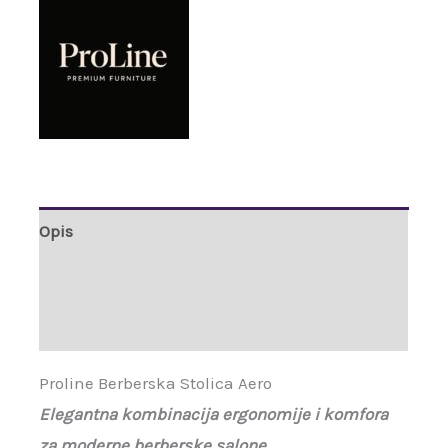
Opis
Brand
Recenzije (0)
Proline Berberska Stolica Aero
Elegantna kombinacija ergonomije i komfora
za moderne berberske salone