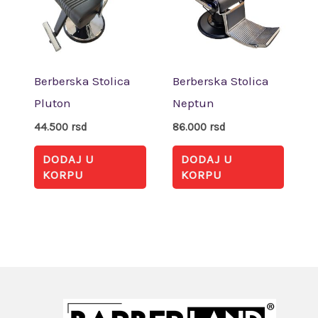
Berberska Stolica
Berberska Stolica
Pluton
Neptun
44.500
rsd
86.000
rsd
DODAJ U
DODAJ U
KORPU
KORPU