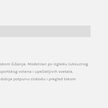
 tokom šišanja. Modeliran po izgledu luksuznog
sportskog volana i upečatljivih svetala.
 dobija potpunu slobodu i pregled tokom