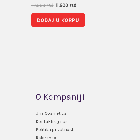
17.000
rsd
11.900
rsd
DODAJ U KORPU
O Kompaniji
Una Cosmetics
Kontaktiraj nas
Politika privatnosti
Reference