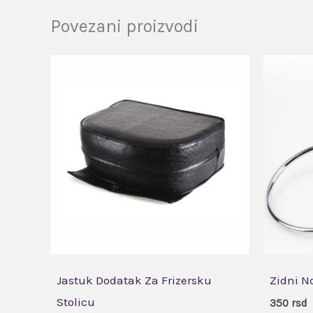
Povezani proizvodi
Jastuk Dodatak Za Frizersku
Zidni N
Stolicu
350
rsd