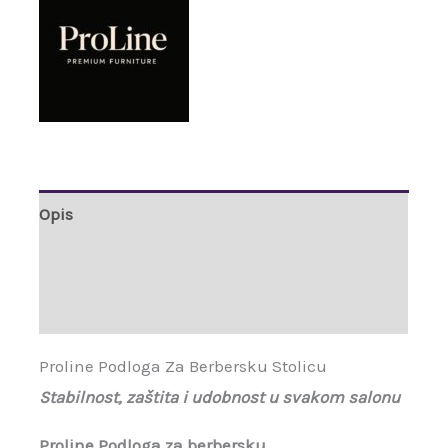
Opis
Brand
Recenzije (0)
Proline Podloga Za Berbersku Stolicu
Stabilnost, zaštita i udobnost u svakom salonu
Proline Podloga za berbersku