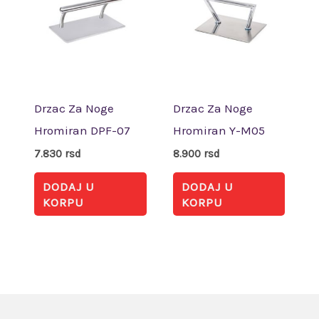
Drzac Za Noge
Drzac Za Noge
Hromiran DPF-07
Hromiran Y-M05
7.830
rsd
8.900
rsd
DODAJ U
DODAJ U
KORPU
KORPU