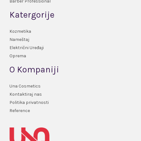
Barber Professional
Katergorije
Kozmetika
Nameštaj
Električni Uređaji
Oprema
O Kompaniji
Una Cosmetics
Kontaktiraj nas
Politika privatnosti
Reference