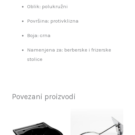
Oblik: polukružni
Površina: protivklizna
Boja: crna
Namenjena za: berberske i frizerske
stolice
Povezani proizvodi