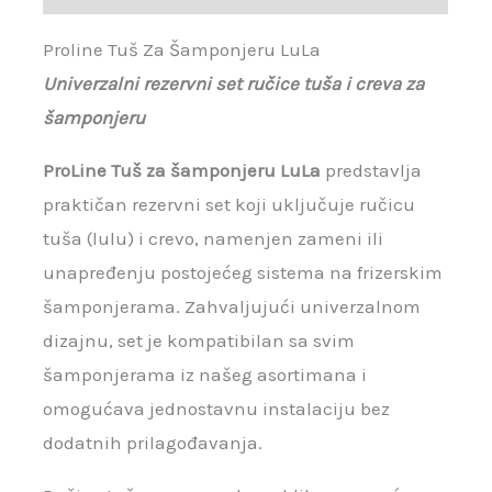
Proline Tuš Za Šamponjeru LuLa
Univerzalni rezervni set ručice tuša i creva za
šamponjeru
ProLine Tuš za šamponjeru LuLa
predstavlja
praktičan rezervni set koji uključuje ručicu
tuša (lulu) i crevo, namenjen zameni ili
unapređenju postojećeg sistema na frizerskim
šamponjerama. Zahvaljujući univerzalnom
dizajnu, set je kompatibilan sa svim
šamponjerama iz našeg asortimana i
omogućava jednostavnu instalaciju bez
dodatnih prilagođavanja.