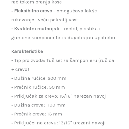
rad tokom pranja kose
•
Fleksibilno crevo
– omogućava lakše
rukovanje i veću pokretljivost
•
Kvalitetni materijali
– metal, plastika i
gumene komponente za dugotrajnu upotrebu
Karakteristike
• Tip proizvoda: Tuš set za šamponjeru (ručica
+ crevo)
• Dužina ručice: 200 mm
• Prečnik ručice: 30 mm
• Priključak za crevo: 13/16″ narezan navoj
• Dužina creva: 1100 mm
• Prečnik creva: 13 mm
• Priključci na crevu: 13/16″ urezani navoji