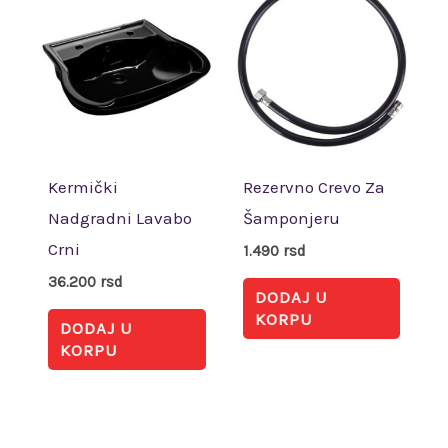
Kermički
Rezervno Crevo Za
Nadgradni Lavabo
Šamponjeru
Crni
1.490
rsd
36.200
rsd
DODAJ U
KORPU
DODAJ U
KORPU