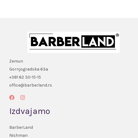
Zemun
Gornjogradska 63a
+381 62 30-15-15
office@barberland.rs
Izdvajamo
BarberLand
Nishman