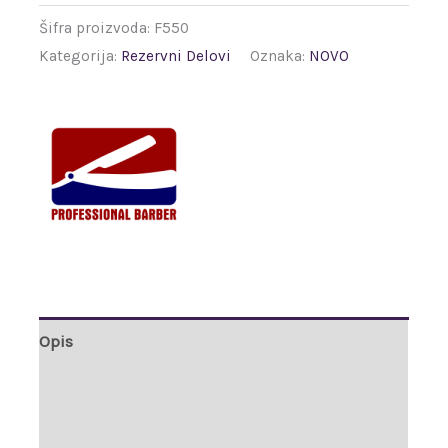
Šifra proizvoda:
F550
Kategorija:
Rezervni Delovi
Oznaka:
NOVO
Opis
Brand
Recenzije (0)