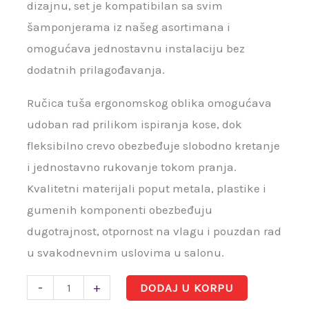
dizajnu, set je kompatibilan sa svim
šamponjerama iz našeg asortimana i
omogućava jednostavnu instalaciju bez
dodatnih prilagođavanja.
Ručica tuša ergonomskog oblika omogućava
udoban rad prilikom ispiranja kose, dok
fleksibilno crevo obezbeđuje slobodno kretanje
i jednostavno rukovanje tokom pranja.
Kvalitetni materijali poput metala, plastike i
gumenih komponenti obezbeđuju
dugotrajnost, otpornost na vlagu i pouzdan rad
u svakodnevnim uslovima u salonu.
-
+
DODAJ U KORPU