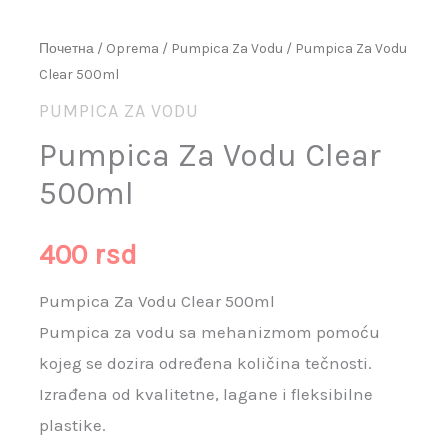
Почетна
/
Oprema
/
Pumpica Za Vodu
/ Pumpica Za Vodu
Clear 500ml
PUMPICA ZA VODU
Pumpica Za Vodu Clear
500ml
400
rsd
Pumpica Za Vodu Clear 500ml
Pumpica za vodu sa mehanizmom pomoću
kojeg se dozira određena količina tečnosti.
Izrađena od kvalitetne, lagane i fleksibilne
plastike.