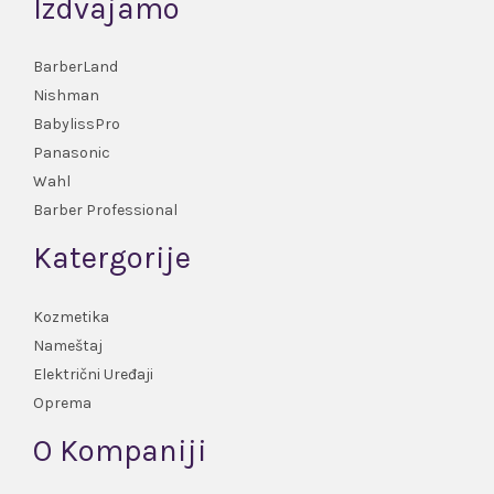
Izdvajamo
BarberLand
Nishman
BabylissPro
Panasonic
Wahl
Barber Professional
Katergorije
Kozmetika
Nameštaj
Električni Uređaji
Oprema
O Kompaniji