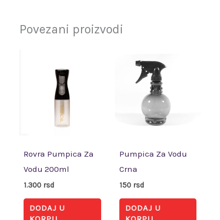
Povezani proizvodi
Rovra Pumpica Za
Pumpica Za Vodu
Vodu 200ml
Crna
1.300
rsd
150
rsd
DODAJ U
DODAJ U
KORPU
KORPU