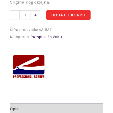
Originalnog dizajna.
-
+
DODAJ U KORPU
Šifra proizvoda:
A31537
Kategorija:
Pumpica Za Vodu
Opis