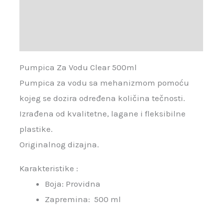
Brand
Recenzije (0)
Pumpica Za Vodu Clear 500ml
Pumpica za vodu sa mehanizmom pomoću
kojeg se dozira određena količina tečnosti.
Izrađena od kvalitetne, lagane i fleksibilne
plastike.
Originalnog dizajna.
Karakteristike :
Boja: Providna
Zapremina: 500 ml