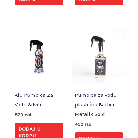
Alu Pumpica Za
Pumpica za vodu
Vodu Silver
plastična Barber
Metalik Gold
520
rsd
450
rsd
DODAJ U
KORPU