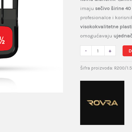
imaju
sečivo širine 4
profesionalce i korisn
visokokvalitetne plast
omogućavaju
ujednač
-
+
D
Šifra proizvoda:
R200/1.5