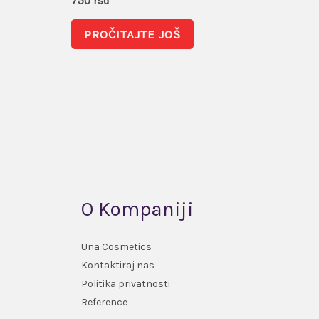
750
rsd
PROČITAJTE JOŠ
O Kompaniji
Una Cosmetics
Kontaktiraj nas
Politika privatnosti
Reference