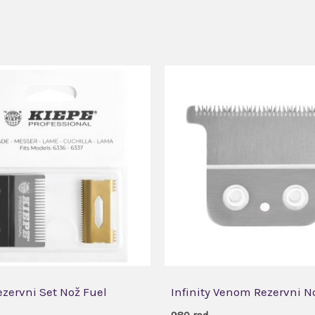
ezervni Set Nož Fuel
Infinity Venom Rezervni N