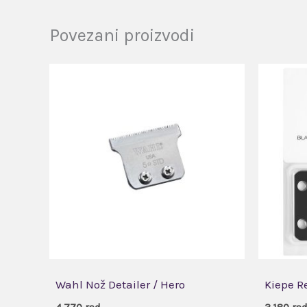
Povezani proizvodi
Wahl Nož Detailer / Hero
Kiepe R