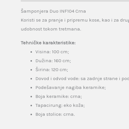
Šamponjera Duo INF104 Crna
Koristi se za pranje i pripremu kose, kao i za
udobnost tokom tretmana.
Tehničke karakteristike:
Visina: 100 cm;
Dužina: 160 cm;
Širina: 120 cm;
Dovod i odvod vode: sa zadnje strane i po
Podešavanje nagiba keramike;
Boja keramike: crna;
Tapacirung: eko koža;
Boja stolice: crna.