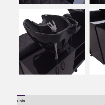
Opis
Brand
Recenzije (0)