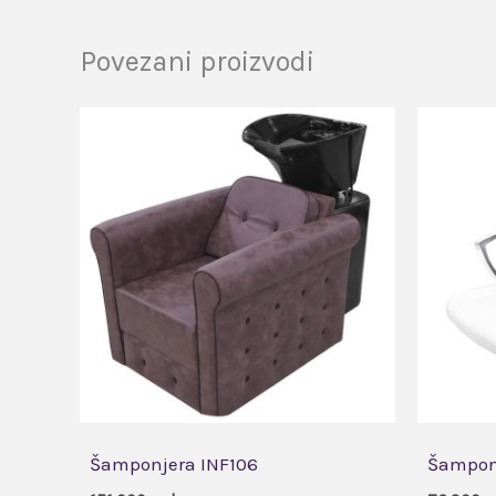
Povezani proizvodi
Šamponjera INF106
Šamponj