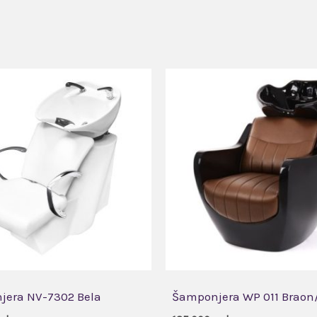
era NV-7302 Bela
Šamponjera WP 011 Braon