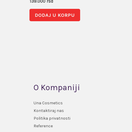
139.000
rsd
DODAJ U KORPU
O Kompaniji
Una Cosmetics
Kontaktiraj nas
Politika privatnosti
Reference