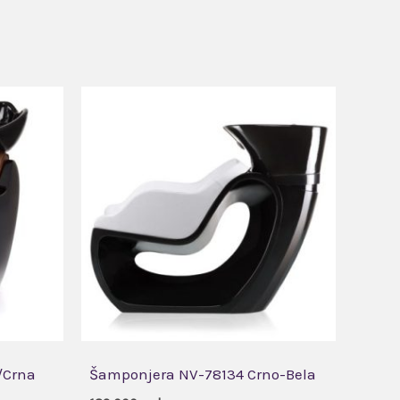
/Crna
Šamponjera NV-78134 Crno-Bela