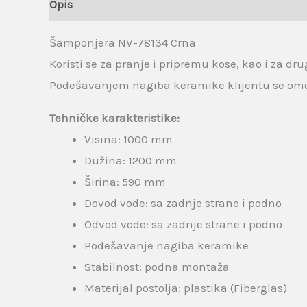
Opis
Brand
Recenzije (0)
Šamponjera NV-78134 Crna
Koristi se za pranje i pripremu kose, kao i za d
Podešavanjem nagiba keramike klijentu se om
Tehničke karakteristike:
Visina: 1000 mm
Dužina: 1200 mm
Širina: 590 mm
Dovod vode: sa zadnje strane i podno
Odvod vode: sa zadnje strane i podno
Podešavanje nagiba keramike
Stabilnost: podna montaža
Materijal postolja: plastika (Fiberglas)