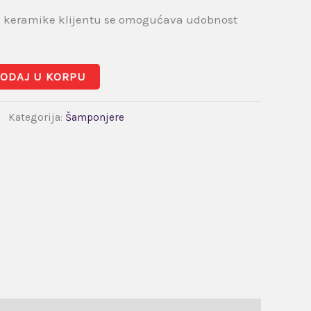
keramike klijentu se omogućava udobnost
ODAJ U KORPU
Kategorija:
Šamponjere