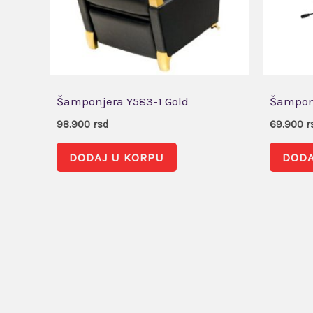
Šamponjera Y583-1 Gold
Šampon
98.900
rsd
69.900
r
DODAJ U KORPU
DODA