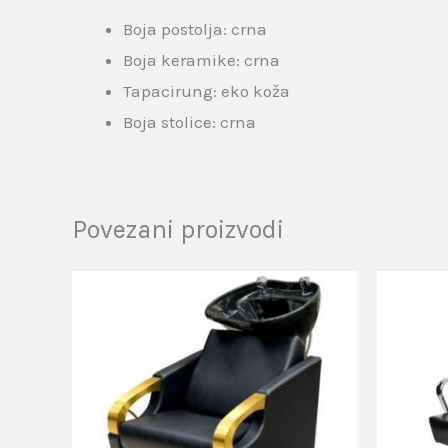
Boja postolja: crna
Boja keramike: crna
Tapacirung: eko koža
Boja stolice: crna
Povezani proizvodi