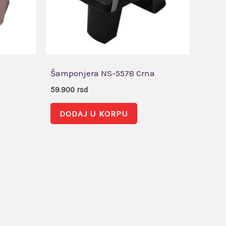
Šamponjera NS-5578 Crna
59.900
rsd
DODAJ U KORPU