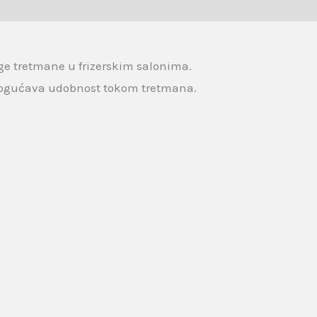
ruge tretmane u frizerskim salonima.
ogućava udobnost tokom tretmana.