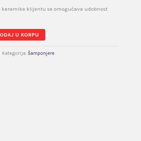
keramike klijentu se omogućava udobnost
ODAJ U KORPU
Kategorija:
Šamponjere