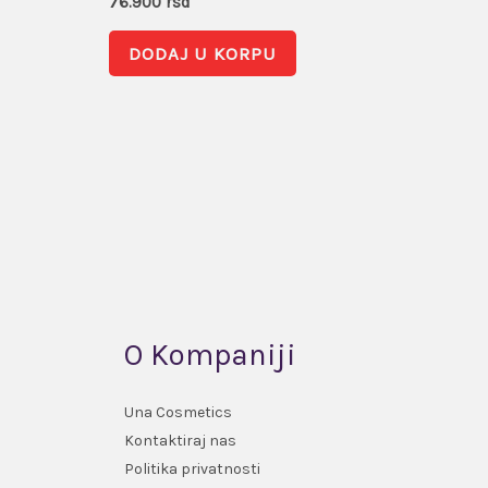
76.900
rsd
DODAJ U KORPU
O Kompaniji
Una Cosmetics
Kontaktiraj nas
Politika privatnosti