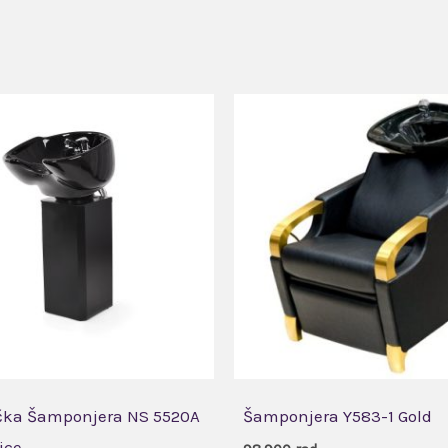
čka Šamponjera NS 5520A
Šamponjera Y583-1 Gold
ice