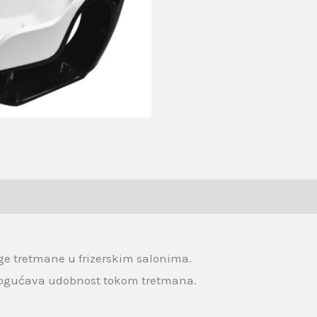
ruge tretmane u frizerskim salonima.
ogućava udobnost tokom tretmana.