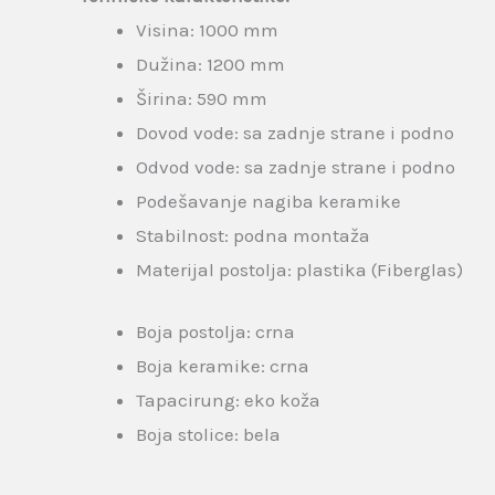
Visina: 1000 mm
Dužina: 1200 mm
Širina: 590 mm
Dovod vode: sa zadnje strane i podno
Odvod vode: sa zadnje strane i podno
Podešavanje nagiba keramike
Stabilnost: podna montaža
Materijal postolja: plastika (Fiberglas)
Boja postolja: crna
Boja keramike: crna
Tapacirung: eko koža
Boja stolice: bela