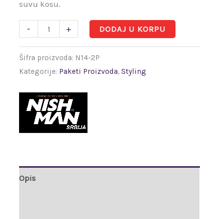
suvu kosu.
-
+
DODAJ U KORPU
Šifra proizvoda:
N14-2P
Kategorije:
Paketi Proizvoda
,
Styling
Opis
Brand