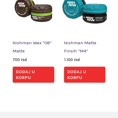
Nishman Wax “08”
Nishman Matte
Matte
Finsih “M4”
700
rsd
1.100
rsd
DODAJ U
DODAJ U
KORPU
KORPU