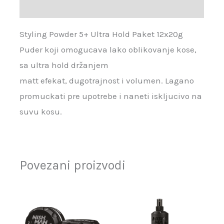
Recenzije (0)
Styling Powder 5+ Ultra Hold Paket 12x20g
Puder koji omogucava lako oblikovanje kose,
sa ultra hold držanjem
matt efekat, dugotrajnost i volumen. Lagano
promuckati pre upotrebe i naneti iskljucivo na
suvu kosu.
Povezani proizvodi