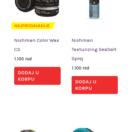
NAJPRODAVANIJE
Nishman Color Wax
Nishman
C3
Texturizing SeaSalt
Sprej
1.100
rsd
1.100
rsd
DODAJ U
KORPU
DODAJ U
KORPU