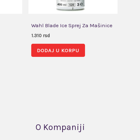
Wahl Blade Ice Sprej Za Mašinice
1.310
rsd
DODAJ U KORPU
O Kompaniji