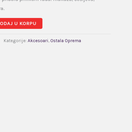
ra.
ODAJ U KORPU
Kategorije:
Akcesoari
,
Ostala Oprema