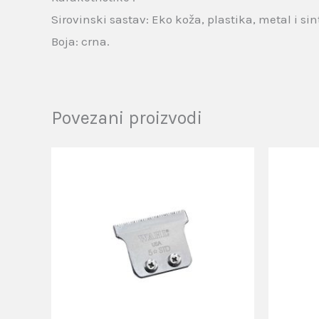
Sirovinski sastav: Eko koža, plastika, metal i si
Boja: crna.
Povezani proizvodi