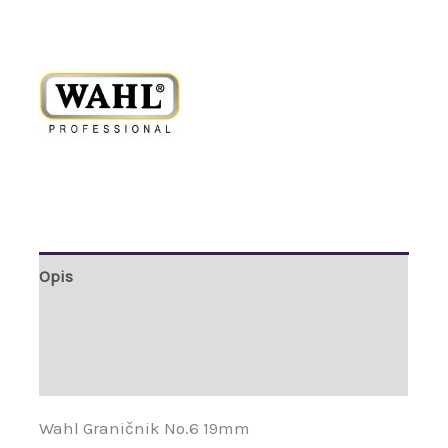
Opis
Brand
Recenzije (0)
Wahl Graničnik No.6 19mm