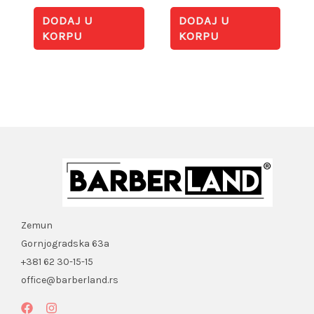
DODAJ U
DODAJ U
KORPU
KORPU
Zemun
Gornjogradska 63a
+381 62 30-15-15
office@barberland.rs