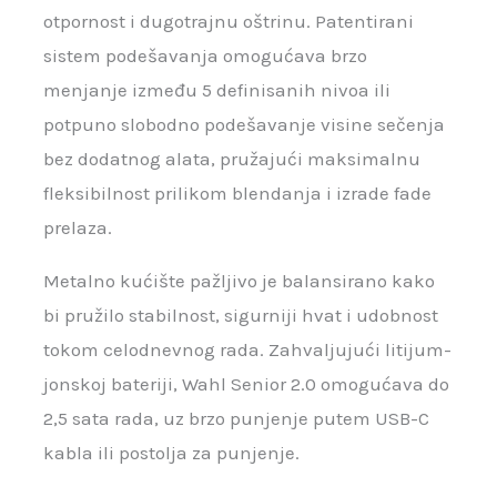
otpornost i dugotrajnu oštrinu. Patentirani
sistem podešavanja omogućava brzo
menjanje između 5 definisanih nivoa ili
potpuno slobodno podešavanje visine sečenja
bez dodatnog alata, pružajući maksimalnu
fleksibilnost prilikom blendanja i izrade fade
prelaza.
Metalno kućište pažljivo je balansirano kako
bi pružilo stabilnost, sigurniji hvat i udobnost
tokom celodnevnog rada. Zahvaljujući litijum-
jonskoj bateriji, Wahl Senior 2.0 omogućava do
2,5 sata rada, uz brzo punjenje putem USB-C
kabla ili postolja za punjenje.