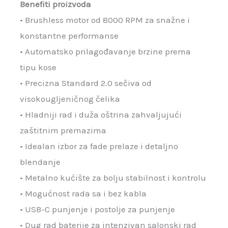
Benefiti proizvoda
• Brushless motor od 8000 RPM za snažne i
konstantne performanse
• Automatsko prilagođavanje brzine prema
tipu kose
• Precizna Standard 2.0 sečiva od
visokougljeničnog čelika
• Hladniji rad i duža oštrina zahvaljujući
zaštitnim premazima
• Idealan izbor za fade prelaze i detaljno
blendanje
• Metalno kućište za bolju stabilnost i kontrolu
• Mogućnost rada sa i bez kabla
• USB-C punjenje i postolje za punjenje
• Dug rad baterije za intenzivan salonski rad