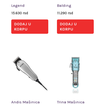
Legend
Balding
15.630
rsd
11.290
rsd
DODAJ U
DODAJ U
KORPU
KORPU
Andis Mašinica
Trina Mašinica