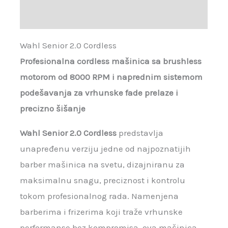
Recenzije (0)
Wahl Senior 2.0 Cordless
Profesionalna cordless mašinica sa brushless
motorom od 8000 RPM i naprednim sistemom
podešavanja za vrhunske fade prelaze i
precizno šišanje
Wahl Senior 2.0 Cordless
predstavlja
unapređenu verziju jedne od najpoznatijih
barber mašinica na svetu, dizajniranu za
maksimalnu snagu, preciznost i kontrolu
tokom profesionalnog rada. Namenjena
barberima i frizerima koji traže vrhunske
performanse bez kompromisa, ova mašinica