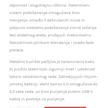
otpornost i dugotrajnu oštrinu. Patentirani
sistem podešavanja omogućava brzo
menjanje između 5 definisanih nivoa ili
potpuno slobodno podešavanje visine sečenja
bez dodatnog alata, pružajući maksimalnu
fleksibilnost prilikom blendanja i izrade fade
prelaza.
Metalno kućište pažljivo je balansirano kako
bi pružilo stabilnost, sigurniji hvat i udobnost
tokom celodnevnog rada. Zahvaljujući litijum-
jonskoj bateriji, Wahl Senior 2.0 omogućava do
2,5 sata rada, uz brzo punjenje putem USB-C
kabla ili postolja za punjenje.