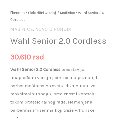
Почетна
/
Električni Uređaji
/
Mašinice
/ Wahl Senior 2.0
Cordless
MAŠINICE
NOVO U PONUDI
,
Wahl Senior 2.0 Cordless
30.610
rsd
Wahl Senior 2.0 Cordless
predstavlja
unapređenu verziju jedne od najpoznatijih
barber mašinica na svetu, dizajniranu za
maksimalnu snagu, preciznost i kontrolu
tokom profesionalnog rada. Namenjena
barberima i frizerima koji traže vrhunske