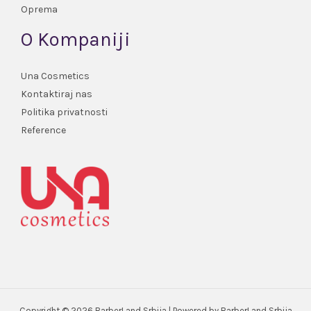
Oprema
O Kompaniji
Una Cosmetics
Kontaktiraj nas
Politika privatnosti
Reference
Copyright © 2026 BarberLand Srbija | Powered by BarberLand Srbija