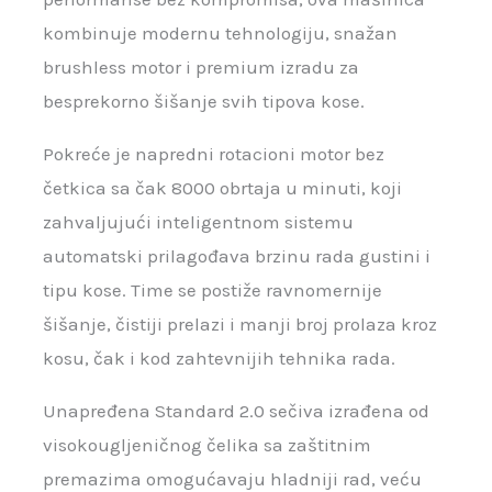
kombinuje modernu tehnologiju, snažan
brushless motor i premium izradu za
besprekorno šišanje svih tipova kose.
Pokreće je napredni rotacioni motor bez
četkica sa čak 8000 obrtaja u minuti, koji
zahvaljujući inteligentnom sistemu
automatski prilagođava brzinu rada gustini i
tipu kose. Time se postiže ravnomernije
šišanje, čistiji prelazi i manji broj prolaza kroz
kosu, čak i kod zahtevnijih tehnika rada.
Unapređena Standard 2.0 sečiva izrađena od
visokougljeničnog čelika sa zaštitnim
premazima omogućavaju hladniji rad, veću