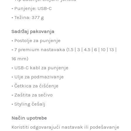
• Punjenje: USB-C
• Težina: 377 g
Sadržaj pakovanja
• Postolje za punjenje
• 7 premium nastavaka (1.5 | 3 | 4.5 | 6 | 10 | 13 |
16 mm)
• USB-C kabl za punjenje
• Ulje za podmazivanje
• Četkica za čišćenje
• Zaštita za sečivo
• Styling češalj
Način upotrebe
Koristiti odgovarajući nastavak ili podešavanje