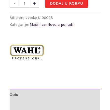
-
+
DODAJ U KORPU
Šifra proizvoda:
U106093
Kategorije:
Mašinice
,
Novo u ponudi
Opis
Brand