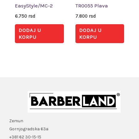
EasyStyle/MC-2
TR0055 Plava
6.750
rsd
7.800
rsd
DODAJ U
DODAJ U
KORPU
KORPU
Zemun
Gornjogradska 63a
+381 62 30-15-15