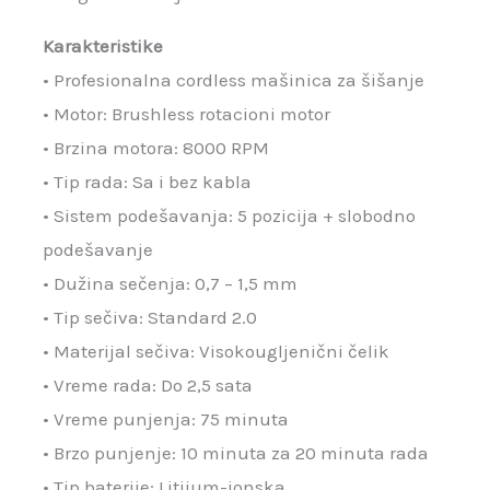
Karakteristike
• Profesionalna cordless mašinica za šišanje
• Motor: Brushless rotacioni motor
• Brzina motora: 8000 RPM
• Tip rada: Sa i bez kabla
• Sistem podešavanja: 5 pozicija + slobodno
podešavanje
• Dužina sečenja: 0,7 – 1,5 mm
• Tip sečiva: Standard 2.0
• Materijal sečiva: Visokougljenični čelik
• Vreme rada: Do 2,5 sata
• Vreme punjenja: 75 minuta
• Brzo punjenje: 10 minuta za 20 minuta rada
• Tip baterije: Litijum-jonska