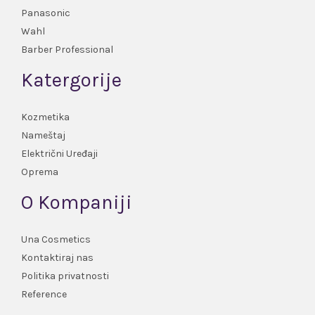
Panasonic
Wahl
Barber Professional
Katergorije
Kozmetika
Nameštaj
Električni Uređaji
Oprema
O Kompaniji
Una Cosmetics
Kontaktiraj nas
Politika privatnosti
Reference