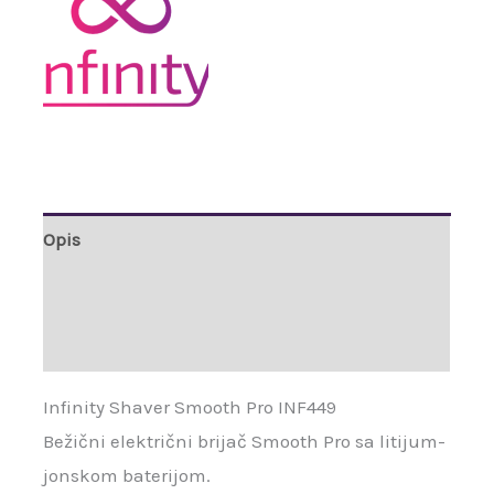
Opis
Brand
Recenzije (0)
Infinity Shaver Smooth Pro INF449
Bežični električni brijač Smooth Pro sa litijum-
jonskom baterijom.