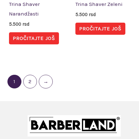
Trina Shaver
Trina Shaver Zeleni
Narandžasti
5.500
rsd
5.500
rsd
PROČITAJTE JOŠ
PROČITAJTE JOŠ
1
2
→