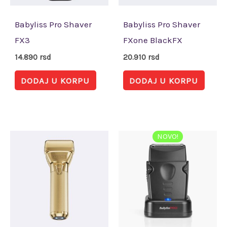
Babyliss Pro Shaver
Babyliss Pro Shaver
FX3
FXone BlackFX
14.890
rsd
20.910
rsd
DODAJ U KORPU
DODAJ U KORPU
NOVO!