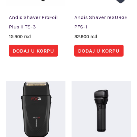
Andis Shaver ProFoil
Andis Shaver reSURGE
Plus II TS-3
PFS-1
15.900
rsd
32.900
rsd
DODAJ U KORPU
DODAJ U KORPU