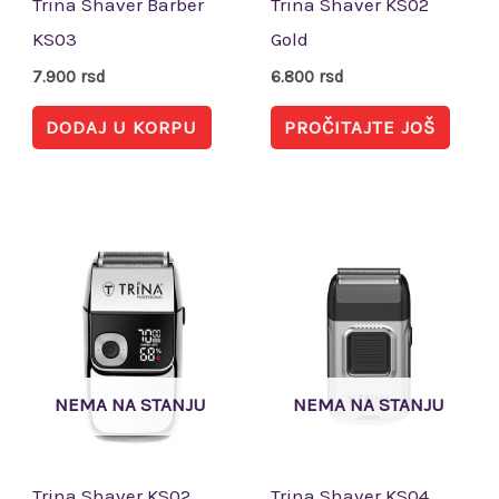
Trina Shaver Barber
Trina Shaver KS02
KS03
Gold
7.900
rsd
6.800
rsd
DODAJ U KORPU
PROČITAJTE JOŠ
NEMA NA STANJU
NEMA NA STANJU
Trina Shaver KS02
Trina Shaver KS04