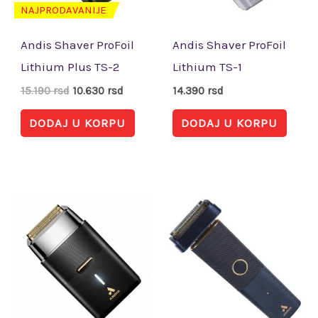
NAJPRODAVANIJE
Andis Shaver ProFoil
Andis Shaver ProFoil
Lithium Plus TS-2
Lithium TS-1
15.190
rsd
10.630
rsd
14.390
rsd
DODAJ U KORPU
DODAJ U KORPU