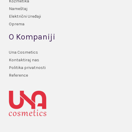
Kozmetika
Nameštaj
Električni Uređaji
Oprema
O Kompaniji
Una Cosmetics
Kontaktiraj nas
Politika privatnosti
Reference