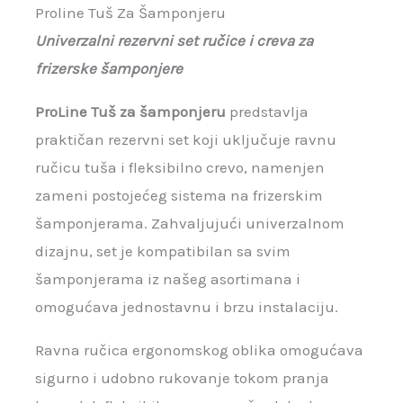
Proline Tuš Za Šamponjeru
Univerzalni rezervni set ručice i creva za
frizerske šamponjere
ProLine Tuš za šamponjeru
predstavlja
praktičan rezervni set koji uključuje ravnu
ručicu tuša i fleksibilno crevo, namenjen
zameni postojećeg sistema na frizerskim
šamponjerama. Zahvaljujući univerzalnom
dizajnu, set je kompatibilan sa svim
šamponjerama iz našeg asortimana i
omogućava jednostavnu i brzu instalaciju.
Ravna ručica ergonomskog oblika omogućava
sigurno i udobno rukovanje tokom pranja