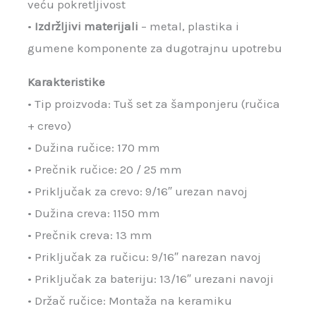
veću pokretljivost
•
Izdržljivi materijali
– metal, plastika i
gumene komponente za dugotrajnu upotrebu
Karakteristike
• Tip proizvoda: Tuš set za šamponjeru (ručica
+ crevo)
• Dužina ručice: 170 mm
• Prečnik ručice: 20 / 25 mm
• Priključak za crevo: 9/16″ urezan navoj
• Dužina creva: 1150 mm
• Prečnik creva: 13 mm
• Priključak za ručicu: 9/16″ narezan navoj
• Priključak za bateriju: 13/16″ urezani navoji
• Držač ručice: Montaža na keramiku