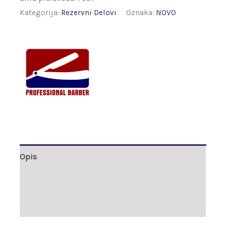
Kategorija:
Rezervni Delovi
Oznaka:
NOVO
Opis
Brand
Recenzije (0)