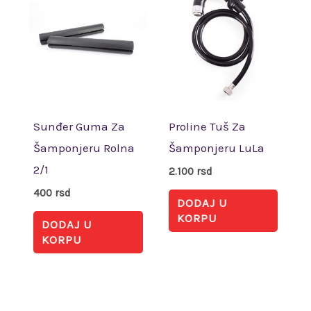
Sunđer Guma Za
Proline Tuš Za
Šamponjeru Rolna
Šamponjeru LuLa
2/1
2.100
rsd
400
rsd
DODAJ U
KORPU
DODAJ U
KORPU