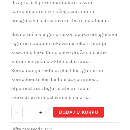
dizajnu, set je kompatibilan sa svim
šamponjerama iz našeg asortimana i
omogućava jednostavnu i brzu instalaciju.
Ravna ručica ergonomskog oblika omogućava
sigurno i udobno rukovanje tokom pranja
kose, dok fleksibilno crevo pruža slobodno
kretanje i veću praktičnost u radu.
Kombinacija metala, plastike i gumenih
komponenti obezbeđuje dugotrajnost,
otpornost na vlagu i stabilan rad u
svakodnevnim uslovima u salonu.
-
+
DODAJ U KORPU
Šifra proizvoda:
F551