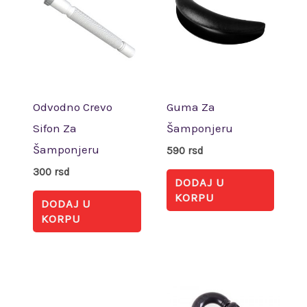
Odvodno Crevo
Guma Za
Sifon Za
Šamponjeru
Šamponjeru
590
rsd
300
rsd
DODAJ U
KORPU
DODAJ U
KORPU