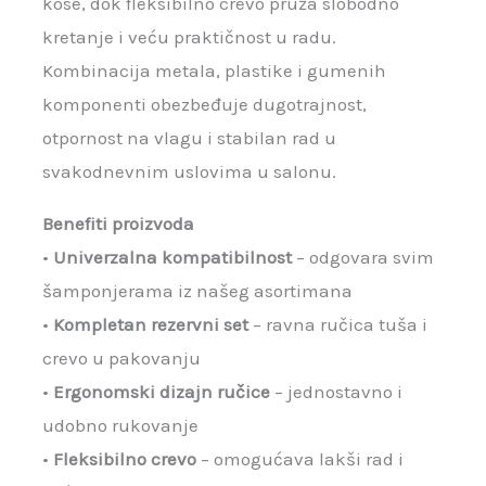
kose, dok fleksibilno crevo pruža slobodno
kretanje i veću praktičnost u radu.
Kombinacija metala, plastike i gumenih
komponenti obezbeđuje dugotrajnost,
otpornost na vlagu i stabilan rad u
svakodnevnim uslovima u salonu.
Benefiti proizvoda
•
Univerzalna kompatibilnost
– odgovara svim
šamponjerama iz našeg asortimana
•
Kompletan rezervni set
– ravna ručica tuša i
crevo u pakovanju
•
Ergonomski dizajn ručice
– jednostavno i
udobno rukovanje
•
Fleksibilno crevo
– omogućava lakši rad i