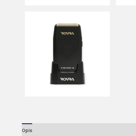
Opis
Brand
Recenzije (0)