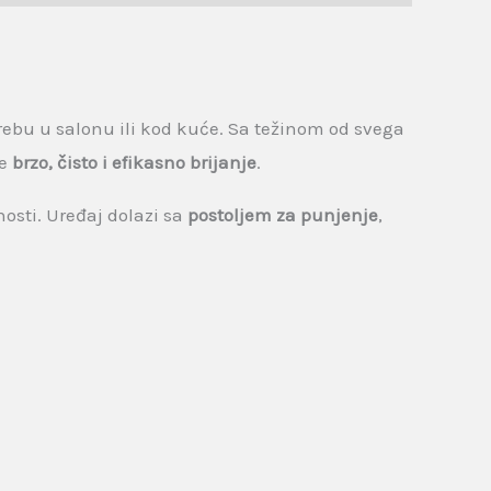
ebu u salonu ili kod kuće. Sa težinom od svega
je
brzo, čisto i efikasno brijanje
.
tnosti. Uređaj dolazi sa
postoljem za punjenje
,