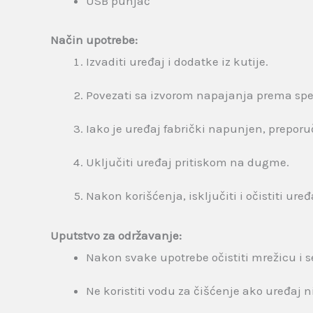
USB punjač
Način upotrebe:
Izvaditi uređaj i dodatke iz kutije.
Povezati sa izvorom napajanja prema speci
Iako je uređaj fabrički napunjen, prepor
Uključiti uređaj pritiskom na dugme.
Nakon korišćenja, isključiti i očistiti uređ
Uputstvo za održavanje:
Nakon svake upotrebe očistiti mrežicu i 
Ne koristiti vodu za čišćenje ako uređaj 