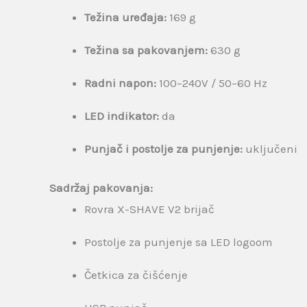
Težina uređaja:
169 g
Težina sa pakovanjem:
630 g
Radni napon:
100–240V / 50–60 Hz
LED indikator:
da
Punjač i postolje za punjenje:
uključeni
Sadržaj pakovanja:
Rovra X-SHAVE V2 brijač
Postolje za punjenje sa LED logoom
Četkica za čišćenje