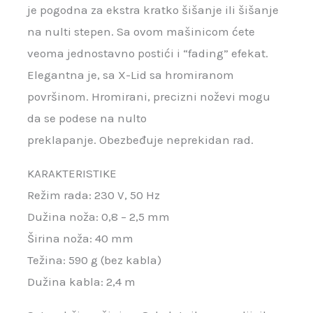
je pogodna za ekstra kratko šišanje ili šišanje
na nulti stepen. Sa ovom mašinicom ćete
veoma jednostavno postići i “fading” efekat.
Elegantna je, sa X-Lid sa hromiranom
površinom. Hromirani, precizni noževi mogu
da se podese na nulto
preklapanje. Obezbeđuje neprekidan rad.
KARAKTERISTIKE
Režim rada: 230 V, 50 Hz
Dužina noža: 0,8 – 2,5 mm
Širina noža: 40 mm
Težina: 590 g (bez kabla)
Dužina kabla: 2,4 m