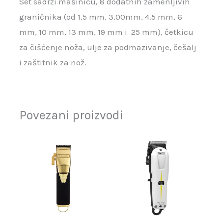
Set sadrži mašinicu, 8 dodatnih zamenljivih
graničnika (od 1.5 mm, 3.00mm, 4.5 mm, 6
mm, 10 mm, 13 mm, 19 mm i 25 mm), četkicu
za čišćenje noža, ulje za podmazivanje, češalj
i zaštitnik za nož.
Povezani proizvodi