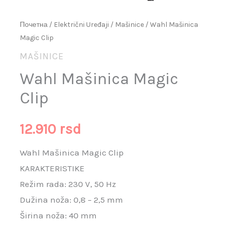
Почетна
/
Električni Uređaji
/
Mašinice
/ Wahl Mašinica
Magic Clip
MAŠINICE
Wahl Mašinica Magic
Clip
12.910
rsd
Wahl Mašinica Magic Clip
KARAKTERISTIKE
Režim rada: 230 V, 50 Hz
Dužina noža: 0,8 – 2,5 mm
Širina noža: 40 mm