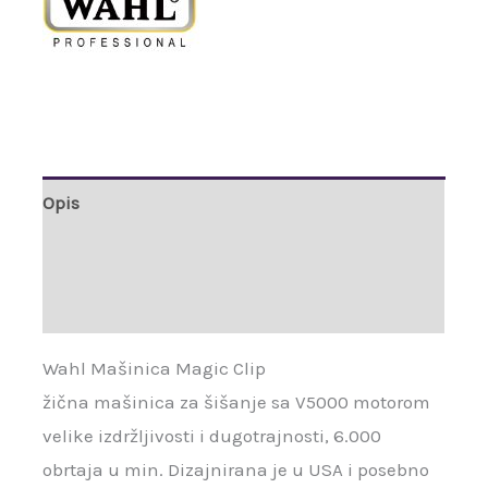
Opis
Brand
Recenzije (0)
Wahl Mašinica Magic Clip
žična mašinica za šišanje sa V5000 motorom
velike izdržljivosti i dugotrajnosti, 6.000
obrtaja u min. Dizajnirana je u USA i posebno