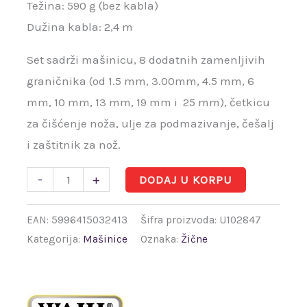
Težina: 590 g (bez kabla)
Dužina kabla: 2,4 m
Set sadrži mašinicu, 8 dodatnih zamenljivih
graničnika (od 1.5 mm, 3.00mm, 4.5 mm, 6
mm, 10 mm, 13 mm, 19 mm i 25 mm), četkicu
za čišćenje noža, ulje za podmazivanje, češalj
i zaštitnik za nož.
-
+
DODAJ U KORPU
EAN:
5996415032413
Šifra proizvoda:
U102847
Kategorija:
Mašinice
Oznaka:
Žične