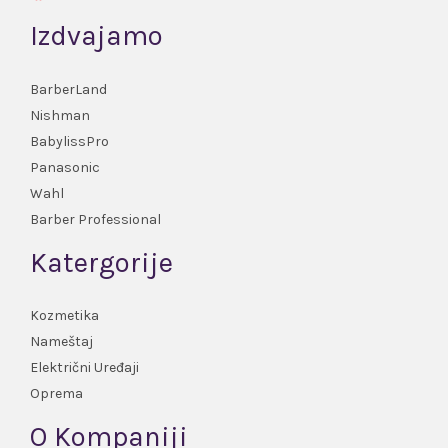
Izdvajamo
BarberLand
Nishman
BabylissPro
Panasonic
Wahl
Barber Professional
Katergorije
Kozmetika
Nameštaj
Električni Uređaji
Oprema
O Kompaniji