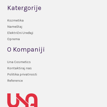
Katergorije
Kozmetika
Nameštaj
Električni Uređaji
Oprema
O Kompaniji
Una Cosmetics
Kontaktiraj nas
Politika privatnosti
Reference