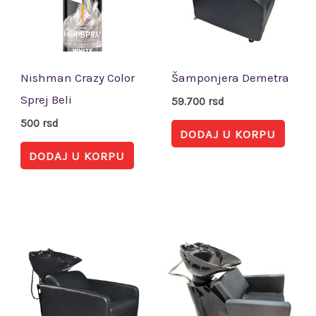
Nishman Crazy Color
Šamponjera Demetra
Sprej Beli
59.700
rsd
500
rsd
DODAJ U KORPU
DODAJ U KORPU