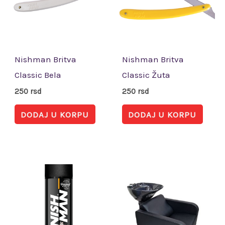
Nishman Britva
Nishman Britva
Classic Bela
Classic Žuta
250
rsd
250
rsd
DODAJ U KORPU
DODAJ U KORPU