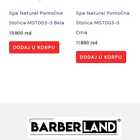
Spa Natural Pomoćna
Spa Natural Pomoćna
Stolica MST003-3 Bela
Stolica MST003-3
Crna
13.900
rsd
11.890
rsd
DODAJ U KORPU
DODAJ U KORPU