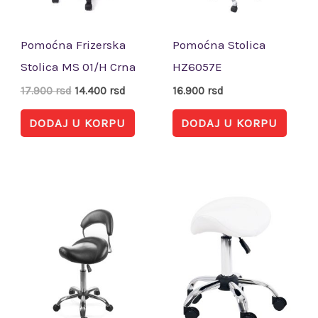
Pomoćna Frizerska
Pomoćna Stolica
Stolica MS 01/H Crna
HZ6057E
17.900
rsd
14.400
rsd
16.900
rsd
DODAJ U KORPU
DODAJ U KORPU