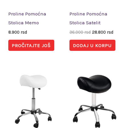
Proline Pomoćna
Proline Pomoćna
Stolica Memo
Stolica Satelit
8.900
rsd
36.000
rsd
28.800
rsd
PROČITAJTE JOŠ
DODAJ U KORPU