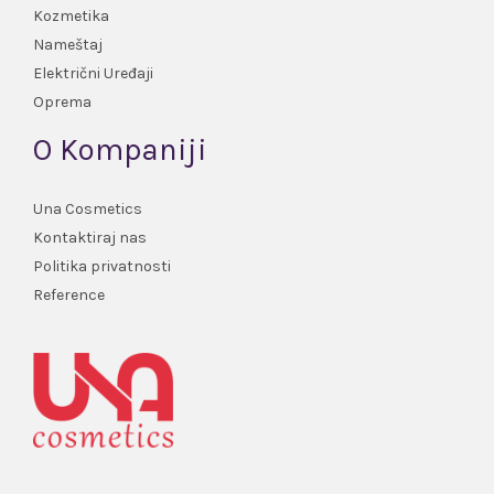
Kozmetika
Nameštaj
Električni Uređaji
Oprema
O Kompaniji
Una Cosmetics
Kontaktiraj nas
Politika privatnosti
Reference